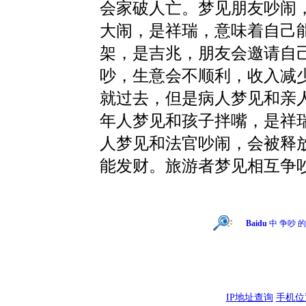
会家破人亡。梦见朋友吵闹
大闹，是祥瑞，意味着自己
架，是吉兆，朋友会邀请自
吵，生意会不顺利，收入减
就过去，但是病人梦见和亲
年人梦见和孩子拌嘴，是祥
人梦见和法官吵闹，会被释
能发财。旅游者梦见相互争
Baidu
中 争吵 
IP地址查询
手机位