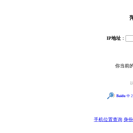
IP地址
：
你当前
Baidu
中 2
手机位置查询
身份